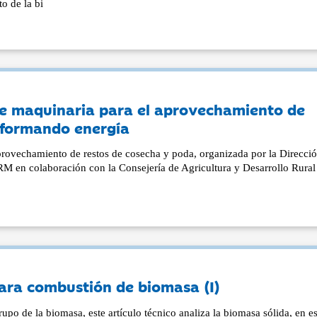
o de la bi
de maquinaria para el aprovechamiento de
sformando energía
provechamiento de restos de cosecha y poda, organizada por la Direcci
 en colaboración con la Consejería de Agricultura y Desarrollo Rural 
para combustión de biomasa (I)
upo de la biomasa, este artículo técnico analiza la biomasa sólida, en e