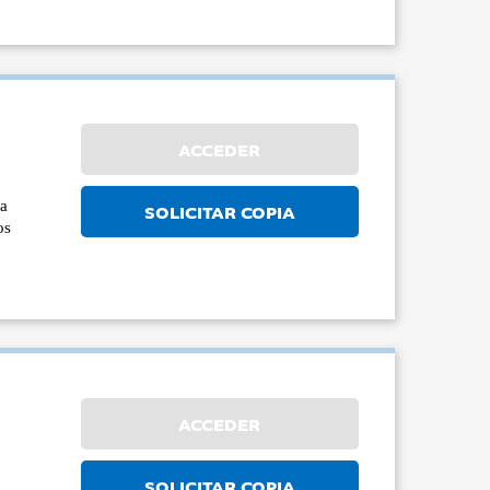
ACCEDER
la
SOLICITAR COPIA
os
ACCEDER
SOLICITAR COPIA