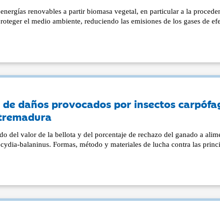
nergías renovables a partir biomasa vegetal, en particular a la procede
 proteger el medio ambiente, reduciendo las emisiones de los gases de ef
 de daños provocados por insectos carpófa
xtremadura
 del valor de la bellota y del porcentaje de rechazo del ganado a alim
 cydia-balaninus. Formas, método y materiales de lucha contra las princ