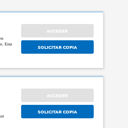
ACCEDER
en
o. Esta
SOLICITAR COPIA
ACCEDER
SOLICITAR COPIA
 un