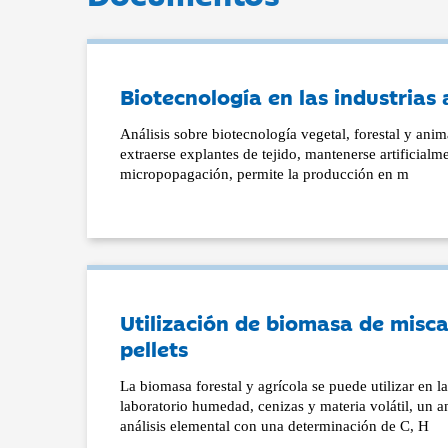
Biotecnología en las industrias 
Análisis sobre biotecnología vegetal, forestal y ani
extraerse explantes de tejido, mantenerse artificia
micropopagación, permite la producción en m
Utilización de biomasa de misca
pellets
La biomasa forestal y agrícola se puede utilizar en l
laboratorio humedad, cenizas y materia volátil, un a
análisis elemental con una determinación de C, H