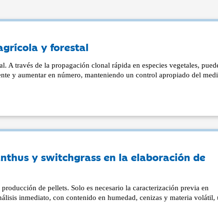
agrícola y forestal
mal. A través de la propagación clonal rápida en especies vegetales, pued
lmente y aumentar en número, manteniendo un control apropiado del medi
nthus y switchgrass en la elaboración de
a producción de pellets. Solo es necesario la caracterización previa en
nálisis inmediato, con contenido en humedad, cenizas y materia volátil,