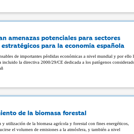
an amenazas potenciales para sectores
, estratégicos para la economía española
sables de importantes pérdidas económicas a nivel mundial y por ello 
a incluido la directiva 2000/29/CE dedicada a los patógenos considerad
añ
ento de la biomasa forestal
 y utilización de la biomasa agrícola y forestal con fines energéticos,
ucirse el volumen de emisiones a la atmósfera, y también a nivel