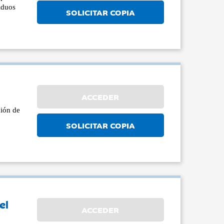
siduos
SOLICITAR COPIA
ACCEDER
ción de
SOLICITAR COPIA
el
ACCEDER