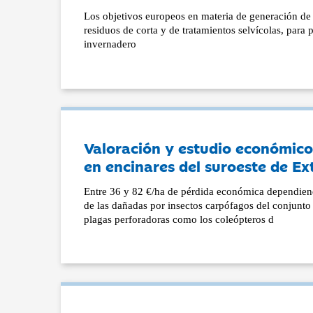
Los objetivos europeos en materia de generación de e
residuos de corta y de tratamientos selvícolas, para
invernadero
Valoración y estudio económico
en encinares del suroeste de E
Entre 36 y 82 €/ha de pérdida económica dependiendo
de las dañadas por insectos carpófagos del conjunto
plagas perforadoras como los coleópteros d