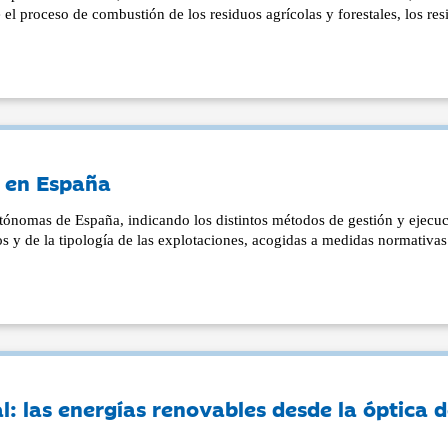
 el proceso de combustión de los residuos agrícolas y forestales, los re
s en España
ónomas de España, indicando los distintos métodos de gestión y ejecu
os y de la tipología de las explotaciones, acogidas a medidas normativas
l: las energías renovables desde la óptica d