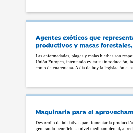
Agentes exóticos que represent
productivos y masas forestales
Las enfermedades, plagas y malas hierbas son respon
Unión Europea, intentando evitar su introducción, h
como de cuarentena. A día de hoy la legislación esp
Maquinaria para el aprovechami
Desarrollo de iniciativas para fomentar la producción
generando beneficios a nivel medioambiental, al red