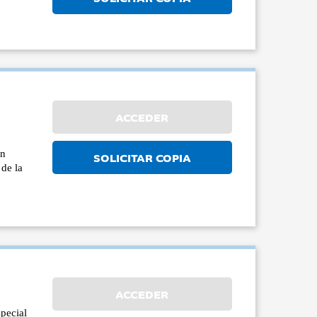
ACCEDER
ón
SOLICITAR COPIA
de la
ACCEDER
special