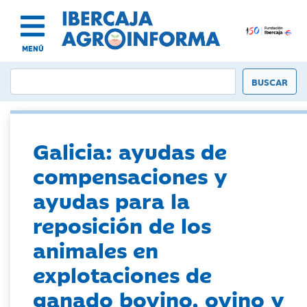
MENÚ
Galicia: ayudas de
compensaciones y
ayudas para la
reposición de los
animales en
explotaciones de
ganado bovino, ovino y