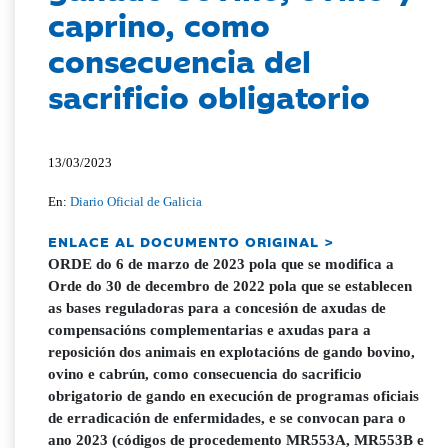
caprino, como
consecuencia del
sacrificio obligatorio
13/03/2023
En:
Diario Oficial de Galicia
ENLACE AL DOCUMENTO ORIGINAL >
ORDE do 6 de marzo de 2023 pola que se modifica a
Orde do 30 de decembro de 2022 pola que se establecen
as bases reguladoras para a concesión de axudas de
compensacións complementarias e axudas para a
reposición dos animais en explotacións de gando bovino,
ovino e cabrún, como consecuencia do sacrificio
obrigatorio de gando en execución de programas oficiais
de erradicación de enfermidades, e se convocan para o
ano 2023 (códigos de procedemento MR553A, MR553B e