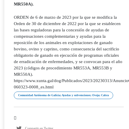
MR550A).
ORDEN de 6 de marzo de 2023 por la que se modifica la
Orden de 30 de diciembre de 2022 por la que se establecen
las bases reguladoras para la concesión de ayudas de
compensaciones complementarias y ayudas para la
reposición de los animales en explotaciones de ganado
bovino, ovino y caprino, como consecuencia del sacrificio
obligatorio de ganado en ejecución de programas oficiales
de erradicación de enfermedades, y se convocan para el año
2023 (códigos de procedimiento MR553A, MR553B y
MR550A).
https://www.xunta.gal/dog/Publicados/2023/20230313/Anunci
060323-0008_es.html
Comunidad Autónoma de Galicia; Ayudas y subvenciones; Oveja; Cabra
Compartir en Twitter