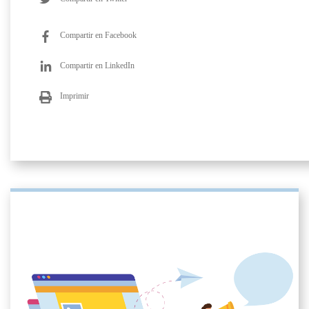
Compartir en Facebook
Compartir en LinkedIn
Imprimir