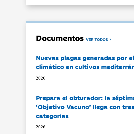
Documentos
VER TODOS
Nuevas plagas generadas por e
climático en cultivos mediterrá
2026
Prepara el obturador: la séptim
‘Objetivo Vacuno’ llega con tre
categorías
2026