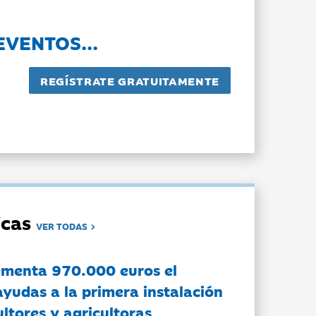
EVENTOS...
dicas
VER TODAS
ementa 970.000 euros el
ayudas a la primera instalación
ltores y agricultoras