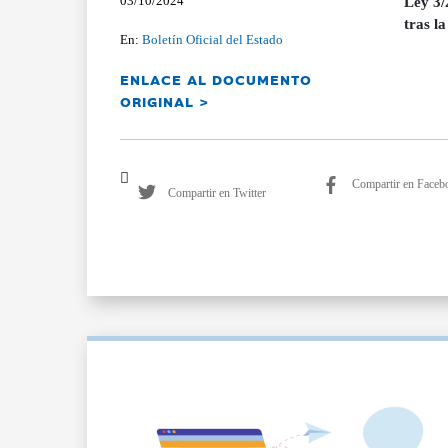
03/10/2024
Ley 3/
tras l
En:
Boletín Oficial del Estado
ENLACE AL DOCUMENTO
ORIGINAL >
Compartir en Faceb
Compartir en Twitter