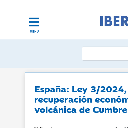
MENÚ
España: Ley 3/2024, 
recuperación económic
volcánica de Cumbre