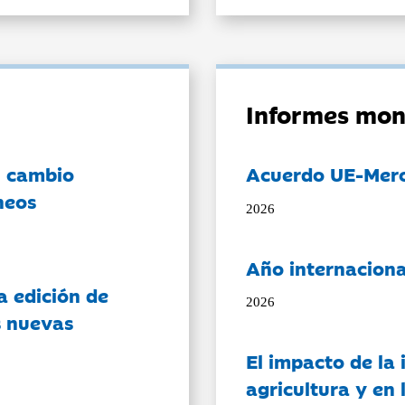
Informes mon
l cambio
Acuerdo UE-Mer
neos
2026
Año internaciona
a edición de
2026
s nuevas
El impacto de la i
agricultura y en