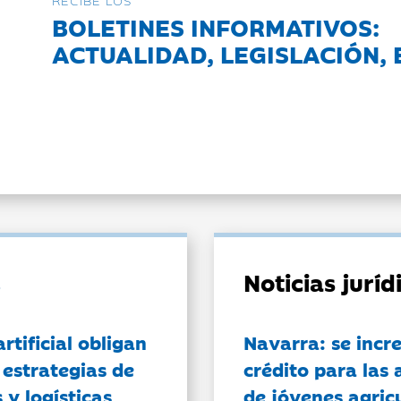
RECIBE LOS
BOLETINES INFORMATIVOS:
ACTUALIDAD, LEGISLACIÓN, 
Noticias jurí
artificial obligan
Navarra: se incr
 estrategias de
crédito para las 
 y logísticas
de jóvenes agricu