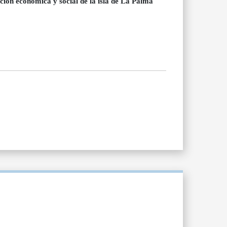
ción económica y social de la isla de La Palma