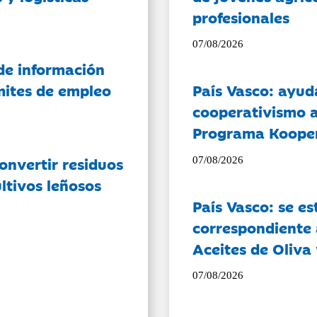
profesionales
07/08/2026
de información
ámites de empleo
País Vasco: ayud
cooperativismo a
Programa Koope
onvertir residuos
07/08/2026
ltivos leñosos
País Vasco: se es
correspondiente a
Aceites de Oliva 
07/08/2026