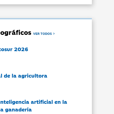
ográficos
VER TODOS
cosur 2026
l de la agricultora
nteligencia artificial en la
 la ganadería