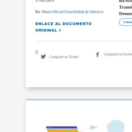
17/02/2023
RESOLU
Transic
En:
Diario Oficial Generalidad de Valencia
Denomi
ENLACE AL DOCUMENTO
Comun
ORIGINAL >
Compartir en Faceb
Compartir en Twitter