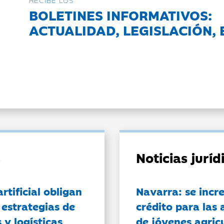
RECIBE LOS
BOLETINES INFORMATIVOS:
ACTUALIDAD, LEGISLACIÓN, 
Noticias jurí
artificial obligan
Navarra: se incr
 estrategias de
crédito para las 
 y logísticas
de jóvenes agricu