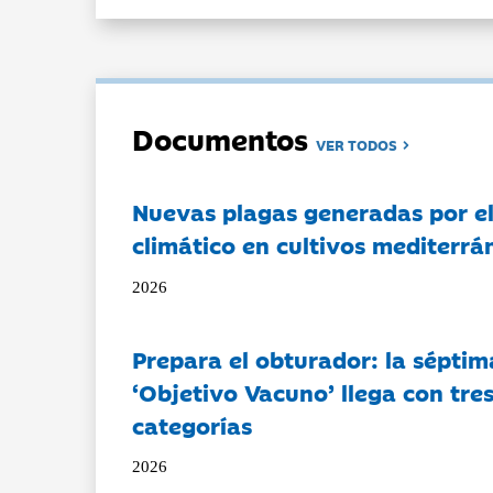
Documentos
VER TODOS
Nuevas plagas generadas por e
climático en cultivos mediterrá
2026
Prepara el obturador: la séptim
‘Objetivo Vacuno’ llega con tre
categorías
2026