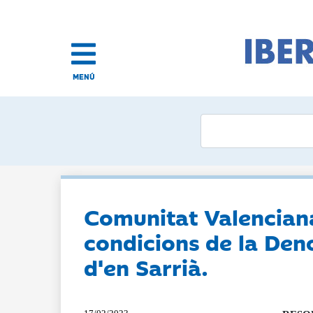
MENÚ
Comunitat Valenciana:
condicions de la Den
d'en Sarrià.