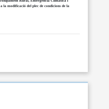
nvolupament Rural, Emergència Climàtica i
 a la modificació del plec de condicions de la