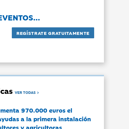
EVENTOS...
dicas
VER TODAS
ementa 970.000 euros el
ayudas a la primera instalación
ltores y agricultoras