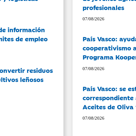
profesionales
07/08/2026
de información
ámites de empleo
País Vasco: ayud
cooperativismo a
Programa Koope
onvertir residuos
07/08/2026
ltivos leñosos
País Vasco: se es
correspondiente a
Aceites de Oliva 
07/08/2026