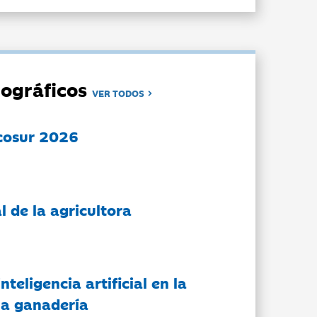
ográficos
VER TODOS
cosur 2026
l de la agricultora
nteligencia artificial en la
 la ganadería