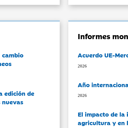
Informes mon
l cambio
Acuerdo UE-Mer
neos
2026
Año internaciona
a edición de
2026
s nuevas
El impacto de la i
agricultura y en