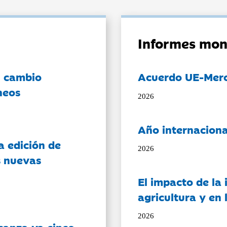
Informes mon
l cambio
Acuerdo UE-Mer
neos
2026
Año internaciona
a edición de
2026
s nuevas
El impacto de la i
agricultura y en
2026