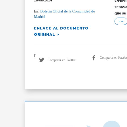
28/08/2024
Orden 
renova
En:
Boletín Oficial de la Comunidad de
que se
Madrid
uva
ENLACE AL DOCUMENTO
ORIGINAL >
Compartir en Faceb
Compartir en Twitter