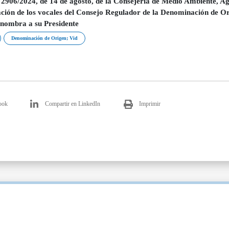
2906/2024, de 14 de agosto, de la Consejería de Medio Ambiente, Agri
ción de los vocales del Consejo Regulador de la Denominación de O
 nombra a su Presidente
Denominación de Origen; Vid
ook
Compartir en LinkedIn
Imprimir