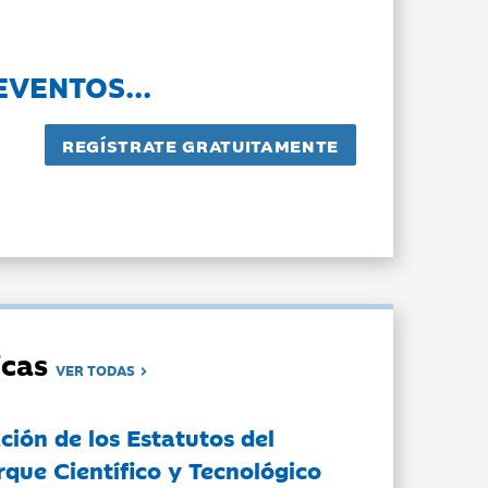
EVENTOS...
dicas
VER TODAS
ción de los Estatutos del
rque Científico y Tecnológico