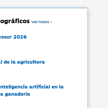
ográficos
VER TODOS
cosur 2026
l de la agricultora
nteligencia artificial en la
 la ganadería