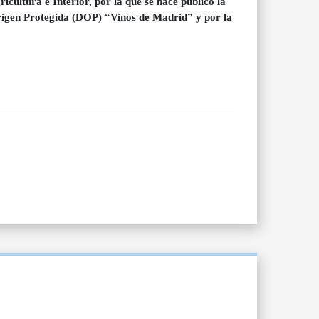
cultura e Interior, por la que se hace público la
rigen Protegida (DOP) “Vinos de Madrid” y por la