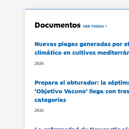
Documentos
VER TODOS
Nuevas plagas generadas por e
climático en cultivos mediterrá
2026
Prepara el obturador: la séptim
‘Objetivo Vacuno’ llega con tre
categorías
2026