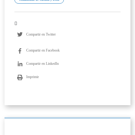
Compartir en Twitter
Compartir en Facebook
Compartir en LinkedIn
Imprimir