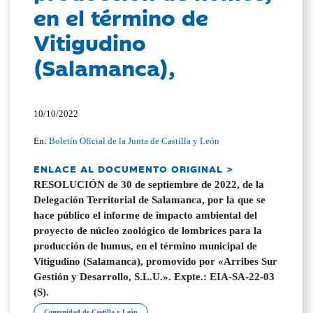
en el término de
Vitigudino
(Salamanca),
10/10/2022
En:
Boletín Oficial de la Junta de Castilla y León
ENLACE AL DOCUMENTO ORIGINAL >
RESOLUCIÓN de 30 de septiembre de 2022, de la
Delegación Territorial de Salamanca, por la que se
hace público el informe de impacto ambiental del
proyecto de núcleo zoológico de lombrices para la
producción de humus, en el término municipal de
Vitigudino (Salamanca), promovido por «Arribes Sur
Gestión y Desarrollo, S.L.U.». Expte.: EIA-SA-22-03
(S).
Comunidad de Castilla y León