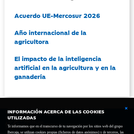
Acuerdo UE-Mercosur 2026
Año internacional de la
agricultora
El impacto de la inteligencia
artificial en la agricultura y en la
ganadería
INFORMACIÓN ACERCA DE LAS COOKIES
UTILIZADAS
Te informamos que en el transcurso de tu navegación por los sitios web del grupo
Ibercaja, se utilizan cookies propias (ficheros de datos anónimos) y de terceros, las