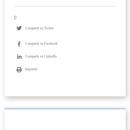
Compartir en Twitter
Compartir en Facebook
Compartir en LinkedIn
Imprimir