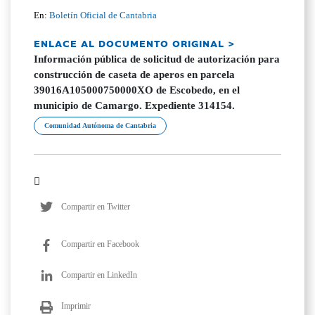
En:
Boletín Oficial de Cantabria
ENLACE AL DOCUMENTO ORIGINAL >
Información pública de solicitud de autorización para
construcción de caseta de aperos en parcela
39016A105000750000XO de Escobedo, en el
municipio de Camargo. Expediente 314154.
Comunidad Autónoma de Cantabria
Compartir en Twitter
Compartir en Facebook
Compartir en LinkedIn
Imprimir