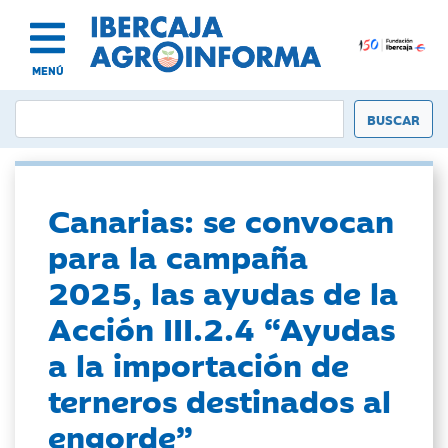
MENÚ
Canarias: se convocan
para la campaña
2025, las ayudas de la
Acción III.2.4 “Ayudas
a la importación de
terneros destinados al
engorde”