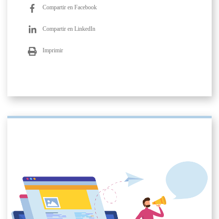
Compartir en Facebook
Compartir en LinkedIn
Imprimir