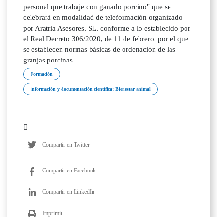
personal que trabaje con ganado porcino" que se
celebrará en modalidad de teleformación organizado
por Aratria Asesores, SL, conforme a lo establecido por
el Real Decreto 306/2020, de 11 de febrero, por el que
se establecen normas básicas de ordenación de las
granjas porcinas.
Formación
información y documentación científica; Bienestar animal
Compartir en Twitter
Compartir en Facebook
Compartir en LinkedIn
Imprimir