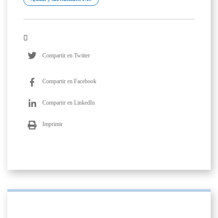
Compartir en Twitter
Compartir en Facebook
Compartir en LinkedIn
Imprimir