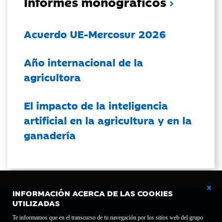
Informes monográficos
Acuerdo UE-Mercosur 2026
Año internacional de la
agricultora
El impacto de la inteligencia
artificial en la agricultura y en la
ganadería
INFORMACIÓN ACERCA DE LAS COOKIES
UTILIZADAS
Te informamos que en el transcurso de tu navegación por los sitios web del grupo