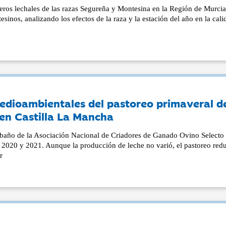
rderos lechales de las razas Segureña y Montesina en la Región de Murcia
sinos, analizando los efectos de la raza y la estación del año en la cal
edioambientales del pastoreo primaveral d
 en Castilla La Mancha
ebaño de la Asociación Nacional de Criadores de Ganado Ovino Selecto
 2020 y 2021. Aunque la producción de leche no varió, el pastoreo redu
r