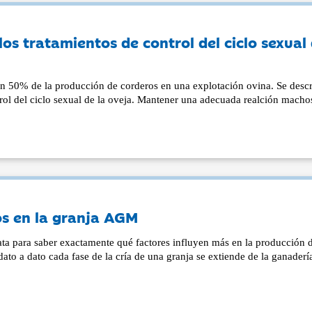
os tratamientos de control del ciclo sexual
un 50% de la producción de corderos en una explotación ovina. Se descr
rol del ciclo sexual de la oveja. Mantener una adecuada realción macho
os en la granja AGM
ata para saber exactamente qué factores influyen más en la producción 
dato a dato cada fase de la cría de una granja se extiende de la ganaderí