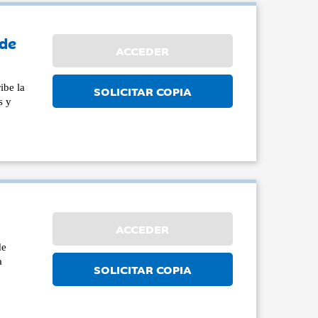
 de
ACCEDER
ibe la
SOLICITAR COPIA
s y
ACCEDER
de
a
SOLICITAR COPIA