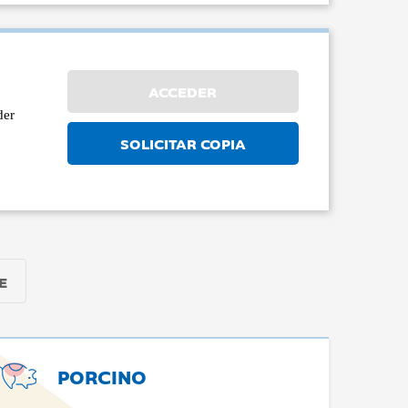
ACCEDER
der
SOLICITAR COPIA
E
PORCINO