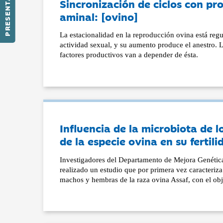
PRESENTACIÓN
Sincronización de ciclos con pr
aminal: [ovino]
La estacionalidad en la reproducción ovina está regul
actividad sexual, y su aumento produce el anestro. 
factores productivos van a depender de ésta.
Influencia de la microbiota de 
de la especie ovina en su fertili
Investigadores del Departamento de Mejora Genética
realizado un estudio que por primera vez caracteriza
machos y hembras de la raza ovina Assaf, con el obj