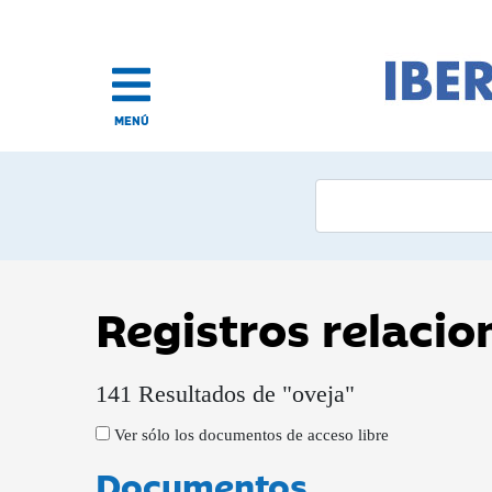
MENÚ
Registros relaci
141 Resultados de "oveja"
Ver sólo los documentos de acceso libre
Documentos