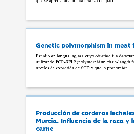
que se aprecia una buena crianza del past
Genetic polymorphism in meat f
Estudio en lengua inglesa cuyo objetivo fue detecta
utilizando PCR-RFLP (polymorphism chain-length fra
niveles de expresión de SCD y que la proporción
Producción de corderos lechale
Murcia. Influencia de la raza y l
carne