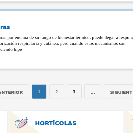
bras
ras por encima de su rango de bienestar térmico, puede llegar a respon
ización respiratoria y cutánea, pero cuando estos mecanismos son
uciendo hipe
ANTERIOR
...
SIGUIENT
1
2
3
HORTÍCOLAS