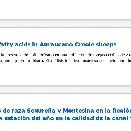
atty acids in Auraucano Creole sheeps
r la presencia de polimorfismo en una población de ovejas criollas de A
gment polymorphism). El análisis in silico mostró su asociación con l
s de raza Segureña y Montesina en la Regió
a estación del año en la calidad de la canal 