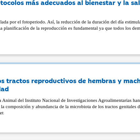
otocolos más adecuados al bienestar y la sa
ada por el fotoperiodo. Así, la reducción de la duración del día estimul
La planificación de la reproducción es fundamental ya que todos los de
los tractos reproductivos de hembras y mac
dad
 Animal del Instituto Nacional de Investigaciones Agroalimentarias ha
 la composición y abundancia de la microbiota de los tractos genitales 
et