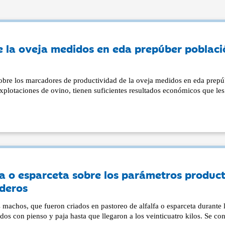
 la oveja medidos en eda prepúber poblaci
sobre los marcadores de productividad de la oveja medidos en eda prepú
explotaciones de ovino, tienen suficientes resultados económicos que les
lfa o esparceta sobre los parámetros produc
rderos
s machos, que fueron criados en pastoreo de alfalfa o esparceta durante 
ados con pienso y paja hasta que llegaron a los veinticuatro kilos. Se co