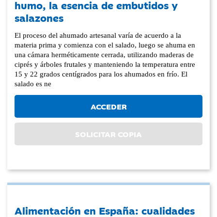
humo, la esencia de embutidos y
salazones
El proceso del ahumado artesanal varía de acuerdo a la
materia prima y comienza con el salado, luego se ahuma en
una cámara herméticamente cerrada, utilizando maderas de
ciprés y árboles frutales y manteniendo la temperatura entre
15 y 22 grados centígrados para los ahumados en frío. El
salado es ne
ACCEDER
SOLICITAR COPIA
Alimentación en España: cualidades