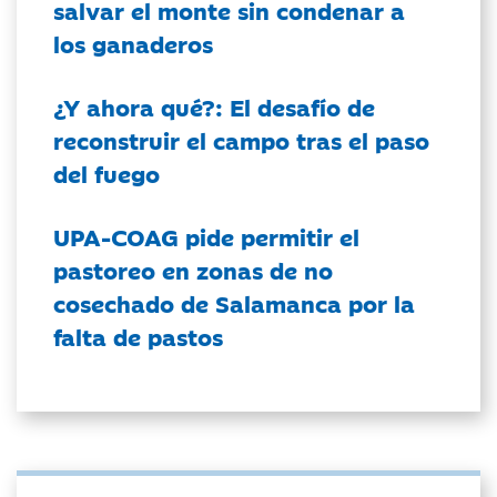
salvar el monte sin condenar a
los ganaderos
¿Y ahora qué?: El desafío de
reconstruir el campo tras el paso
del fuego
UPA-COAG pide permitir el
pastoreo en zonas de no
cosechado de Salamanca por la
falta de pastos