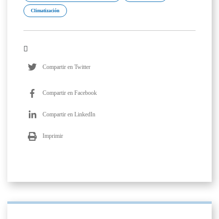
Climatización
Compartir en Twitter
Compartir en Facebook
Compartir en LinkedIn
Imprimir