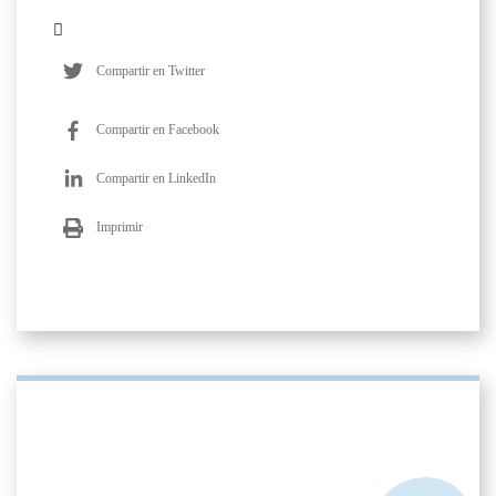
Compartir en Twitter
Compartir en Facebook
Compartir en LinkedIn
Imprimir