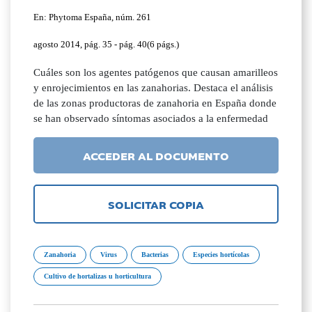
En: Phytoma España, núm. 261
agosto 2014, pág. 35 - pág. 40(6 págs.)
Cuáles son los agentes patógenos que causan amarilleos
y enrojecimientos en las zanahorias. Destaca el análisis
de las zonas productoras de zanahoria en España donde
se han observado síntomas asociados a la enfermedad
ACCEDER AL DOCUMENTO
SOLICITAR COPIA
Zanahoria
Virus
Bacterias
Especies hortícolas
Cultivo de hortalizas u horticultura