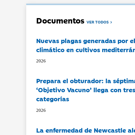
Documentos
VER TODOS
Nuevas plagas generadas por e
climático en cultivos mediterrá
2026
Prepara el obturador: la séptim
‘Objetivo Vacuno’ llega con tre
categorías
2026
La enfermedad de Newcastle al