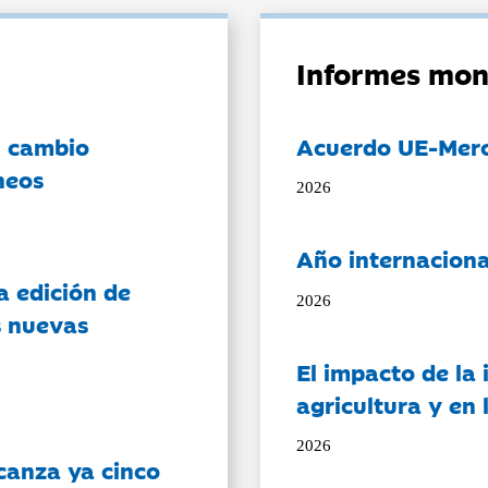
Informes mon
l cambio
Acuerdo UE-Mer
neos
2026
Año internaciona
a edición de
2026
s nuevas
El impacto de la i
agricultura y en
2026
canza ya cinco