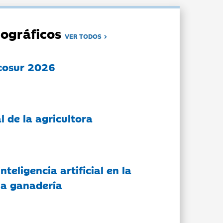
ográficos
VER TODOS
cosur 2026
l de la agricultora
nteligencia artificial en la
 la ganadería