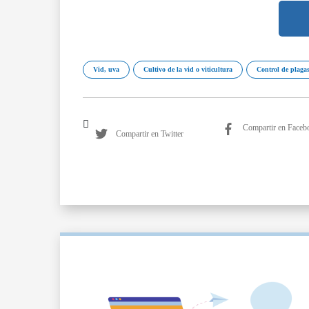
Vid, uva
Cultivo de la vid o viticultura
Control de plagas
Compartir en Faceb
Compartir en Twitter