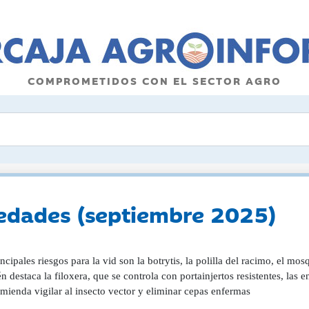
COMPROMETIDOS CON EL SECTOR AGRO
medades (septiembre 2025)
ncipales riesgos para la vid son la botrytis, la polilla del racimo, el mo
 destaca la filoxera, que se controla con portainjertos resistentes, las
mienda vigilar al insecto vector y eliminar cepas enfermas