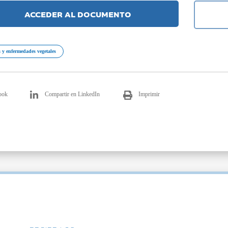
ACCEDER AL DOCUMENTO
 y enfermedades vegetales
ook
Compartir en LinkedIn
Imprimir