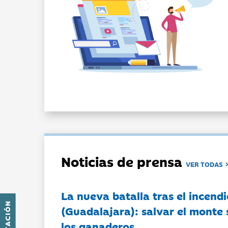
Noticias de prensa
VER TODAS
La nueva batalla tras el incendi
(Guadalajara): salvar el monte 
los ganaderos