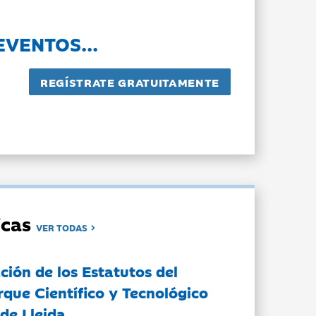
EVENTOS...
dicas
VER TODAS
ción de los Estatutos del
rque Científico y Tecnológico
de Lleida