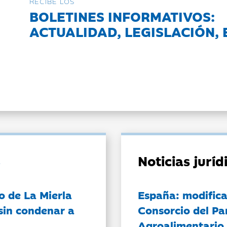
RECIBE LOS
BOLETINES INFORMATIVOS:
ACTUALIDAD, LEGISLACIÓN, 
Noticias jurí
o de La Mierla
España: modifica
sin condenar a
Consorcio del Pa
Agroalimentario 