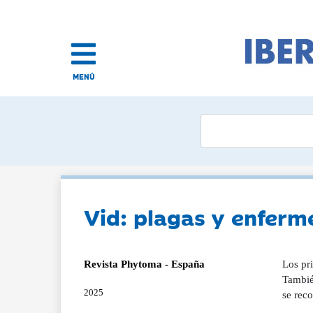
MENÚ
Vid: plagas y enfer
Revista Phytoma - España
Los pri
También
2025
se reco