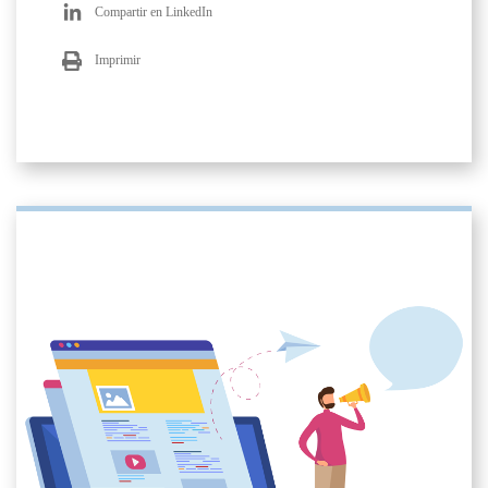
Compartir en LinkedIn
Imprimir