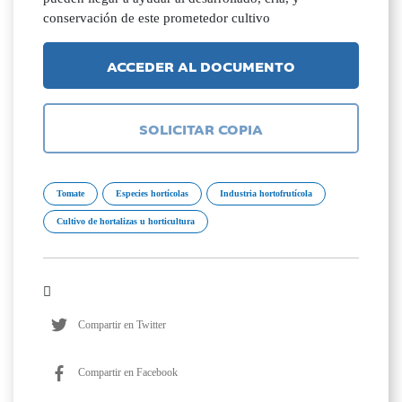
conservación de este prometedor cultivo
ACCEDER AL DOCUMENTO
SOLICITAR COPIA
Tomate
Especies hortícolas
Industria hortofrutícola
Cultivo de hortalizas u horticultura
Compartir en Twitter
Compartir en Facebook