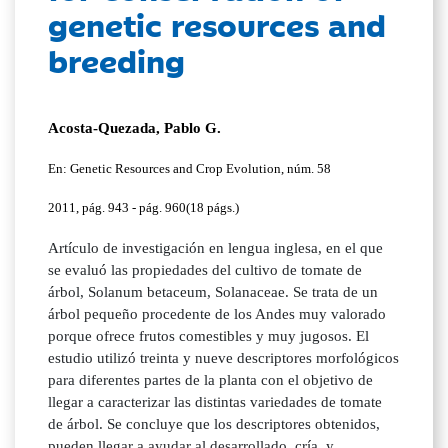
genetic resources and
breeding
Acosta-Quezada, Pablo G.
En: Genetic Resources and Crop Evolution, núm. 58
2011, pág. 943 - pág. 960(18 págs.)
Artículo de investigación en lengua inglesa, en el que
se evaluó las propiedades del cultivo de tomate de
árbol, Solanum betaceum, Solanaceae. Se trata de un
árbol pequeño procedente de los Andes muy valorado
porque ofrece frutos comestibles y muy jugosos. El
estudio utilizó treinta y nueve descriptores morfológicos
para diferentes partes de la planta con el objetivo de
llegar a caracterizar las distintas variedades de tomate
de árbol. Se concluye que los descriptores obtenidos,
pueden llegar a ayudar al desarrollado, cría, y