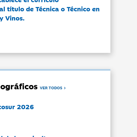
l título de Técnica o Técnico en
y Vinos.
ográficos
VER TODOS
cosur 2026