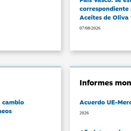
correspondiente a
Aceites de Oliva 
07/08/2026
Informes mon
l cambio
Acuerdo UE-Mer
neos
2026