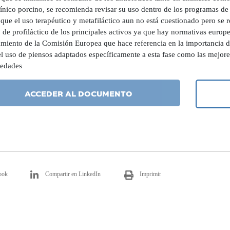
clínico porcino, se recomienda revisar su uso dentro de los programas d
que el uso terapéutico y metafiláctico aun no está cuestionado pero se r
 de profiláctico de los principales activos ya que hay normativas europe
amiento de la Comisión Europea que hace referencia en la importancia de
l uso de piensos adaptados específicamente a esta fase como las mejores
edades
ACCEDER AL DOCUMENTO
ook
Compartir en LinkedIn
Imprimir