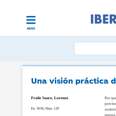
MENÚ
Una visión práctica d
Fraile Sauce, Lorenzo
Por qu
porcino
En: SUIS, Núm. 129
sosteni
intent