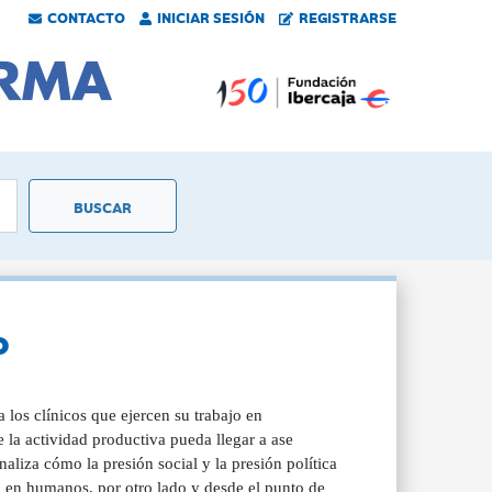
CONTACTO
INICIAR SESIÓN
REGISTRARSE
o
los clínicos que ejercen su trabajo en
 la actividad productiva pueda llegar a ase
aliza cómo la presión social y la presión política
o en humanos, por otro lado y desde el punto de