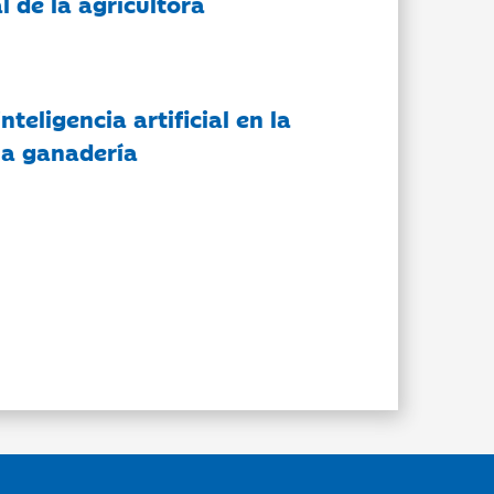
l de la agricultora
nteligencia artificial en la
 la ganadería