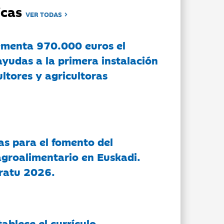
dicas
VER TODAS
ementa 970.000 euros el
ayudas a la primera instalación
ltores y agricultoras
as para el fomento del
groalimentario en Euskadi.
ratu 2026.
tablece el currículo