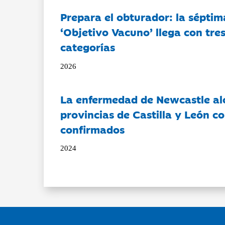
Prepara el obturador: la séptim
‘Objetivo Vacuno’ llega con tre
categorías
2026
La enfermedad de Newcastle al
provincias de Castilla y León c
confirmados
2024