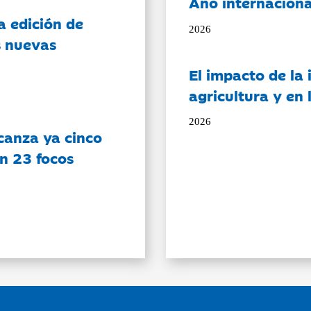
Año internaciona
a edición de
2026
s nuevas
El impacto de la i
agricultura y en
2026
canza ya cinco
on 23 focos