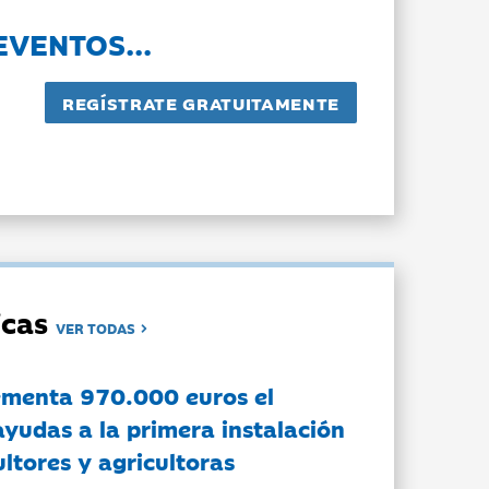
EVENTOS...
dicas
VER TODAS
ementa 970.000 euros el
ayudas a la primera instalación
ltores y agricultoras