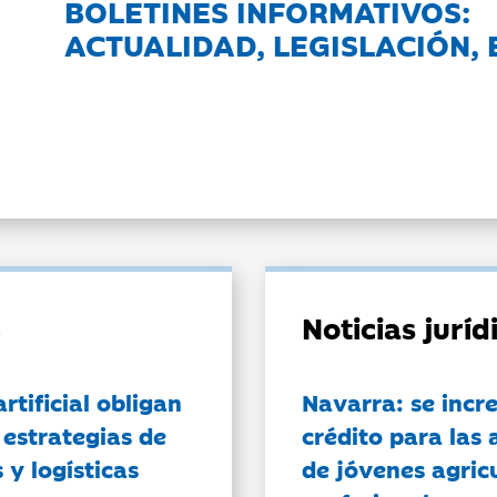
BOLETINES INFORMATIVOS:
ACTUALIDAD, LEGISLACIÓN, 
Noticias jurí
artificial obligan
Navarra: se incr
 estrategias de
crédito para las 
 y logísticas
de jóvenes agricu