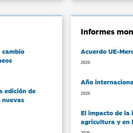
Informes mon
l cambio
Acuerdo UE-Mer
neos
2026
Año internaciona
a edición de
2026
s nuevas
El impacto de la i
agricultura y en
2026