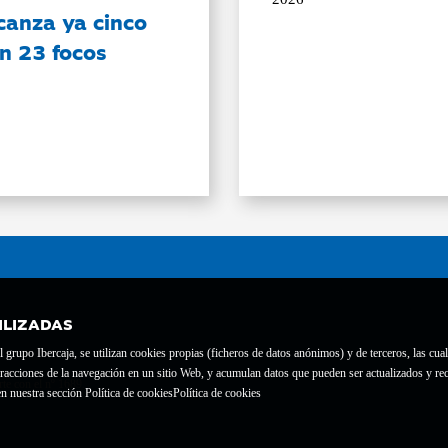
canza ya cinco
on 23 focos
ILIZADAS
grupo Ibercaja, se utilizan cookies propias (ficheros de datos anónimos) y de terceros, las cual
interacciones de la navegación en un sitio Web, y acumulan datos que pueden ser actualizados y
te con el nº 1689.
n nuestra sección Política de cookies
Política de cookies