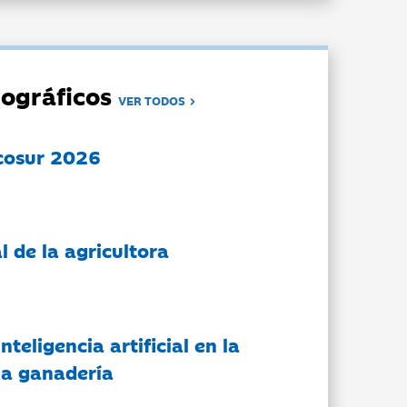
ográficos
VER TODOS
cosur 2026
l de la agricultora
nteligencia artificial en la
 la ganadería