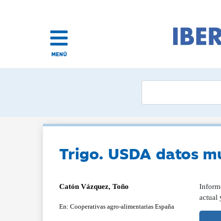
MENÚ
Trigo. USDA datos m
Catón Vázquez, Toño
Inform
actual
En: Cooperativas agro-alimentarias España