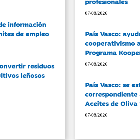
profesionales
07/08/2026
de información
ámites de empleo
País Vasco: ayud
cooperativismo a
Programa Koope
onvertir residuos
07/08/2026
ltivos leñosos
País Vasco: se es
correspondiente a
Aceites de Oliva 
07/08/2026