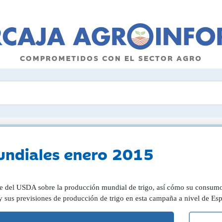
COMPROMETIDOS CON EL SECTOR AGRO
undiales enero 2015
e del USDA sobre la producción mundial de trigo, así cómo su consumo y
 y sus previsiones de producción de trigo en esta campaña a nivel de E