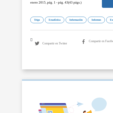
enero 2015, pág. 1 - pág. 43(43 págs.)
Trigo
Estadística
Información
Informes
Ex
Compartir en Faceb
Compartir en Twitter