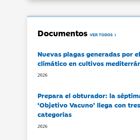
Documentos
VER TODOS
Nuevas plagas generadas por e
climático en cultivos mediterrá
2026
Prepara el obturador: la séptim
‘Objetivo Vacuno’ llega con tre
categorías
2026