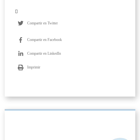
Compartir en Twitter
Compartir en Facebook
Compartir en LinkedIn
Imprimir