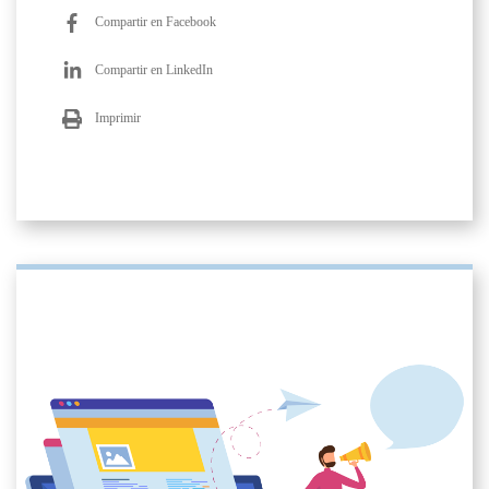
Compartir en Facebook
Compartir en LinkedIn
Imprimir