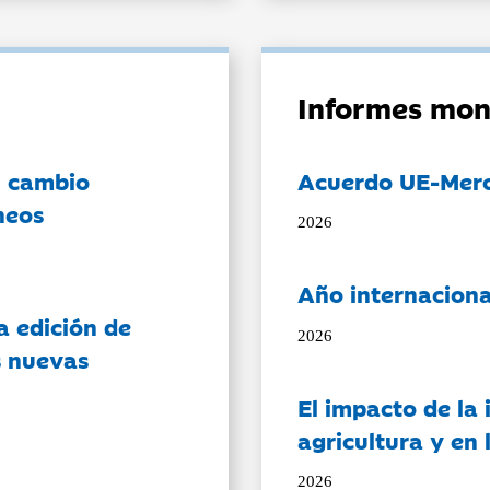
Informes mon
l cambio
Acuerdo UE-Mer
neos
2026
Año internaciona
a edición de
2026
s nuevas
El impacto de la i
agricultura y en
2026