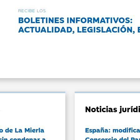
RECIBE LOS
BOLETINES INFORMATIVOS:
ACTUALIDAD, LEGISLACIÓN, 
Noticias jurí
o de La Mierla
España: modifica
sin condenar a
Consorcio del Pa