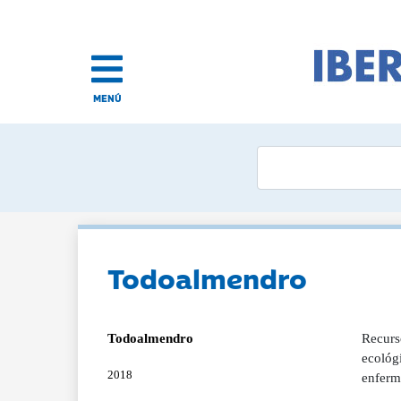
MENÚ
Todoalmendro
Todoalmendro
Recurs
ecológi
2018
enferme