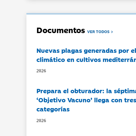
Documentos
VER TODOS
Nuevas plagas generadas por e
climático en cultivos mediterrá
2026
Prepara el obturador: la séptim
‘Objetivo Vacuno’ llega con tre
categorías
2026