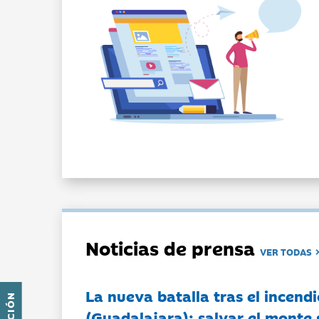
Noticias de prensa
VER TODAS
La nueva batalla tras el incendi
(Guadalajara): salvar el monte 