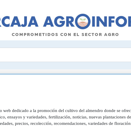
COMPROMETIDOS CON EL SECTOR AGRO
o web dedicado a la promoción del cultivo del almendro donde se ofrec
co, ensayos y variedades, fertilización, noticias, nuevas plantaciones d
dades, precios, recolección, recomendaciones, variedades de floración t