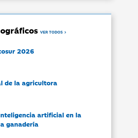
ográficos
VER TODOS
cosur 2026
l de la agricultora
nteligencia artificial en la
 la ganadería