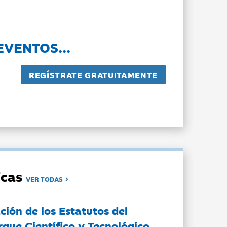
EVENTOS...
dicas
VER TODAS
ción de los Estatutos del
rque Científico y Tecnológico