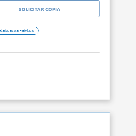
SOLICITAR COPIA
edades, nuevas variedades