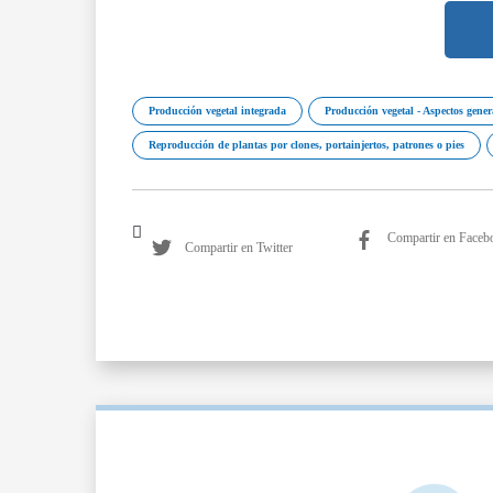
Producción vegetal integrada
Producción vegetal - Aspectos gener
Reproducción de plantas por clones, portainjertos, patrones o pies
Compartir en Faceb
Compartir en Twitter