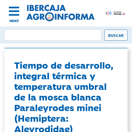
MENÚ
Tiempo de desarrollo,
integral térmica y
temperatura umbral
de la mosca blanca
Paraleyrodes minei
(Hemiptera:
Aleyrodidae)