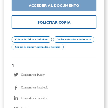
ACCEDER AL DOCUMENTO
SOLICITAR COPIA
Cultivo de cítricos o citricultura
Cultivo de frutales o fruticultura
Control de plagas y enfermedades vegetales
Compartir en Twitter
Compartir en Facebook
Compartir en LinkedIn