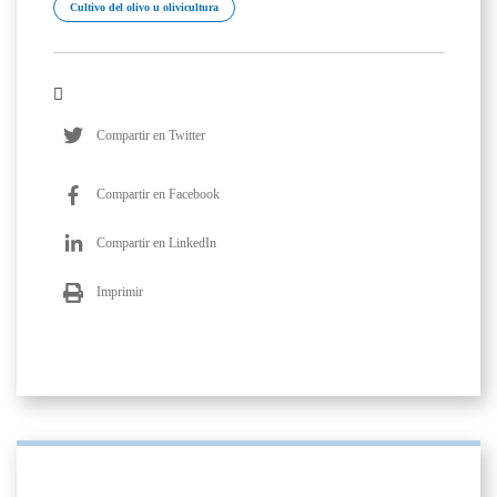
Cultivo del olivo u olivicultura
Compartir en Twitter
Compartir en Facebook
Compartir en LinkedIn
Imprimir