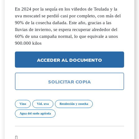
En 2024 por la sequía en los viñedos de Teulada y la
uva moscatel se perdió casi por completo, con más del
90% de la cosecha dañada. Este año, gracias a las
lluvias de invierno, se espera recuperar alrededor del
60% de una campaña normal, lo que equivale a unos
900.000 kilos
ACCEDER AL DOCUMENTO
SOLICITAR COPIA
Vino
Vid, uva
Recolección y cosecha
Agua del suelo agrícola