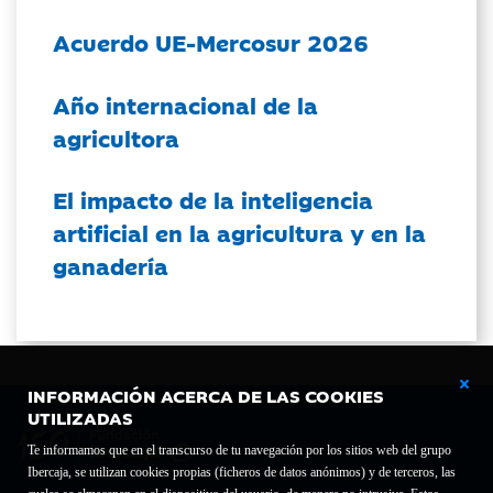
Acuerdo UE-Mercosur 2026
Año internacional de la
agricultora
El impacto de la inteligencia
artificial en la agricultura y en la
ganadería
INFORMACIÓN ACERCA DE LAS COOKIES
UTILIZADAS
Te informamos que en el transcurso de tu navegación por los sitios web del grupo
Ibercaja, se utilizan cookies propias (ficheros de datos anónimos) y de terceros, las