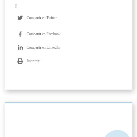
Compartir en Twitter
Compartir en Facebook
Compartir en LinkedIn
Imprimir