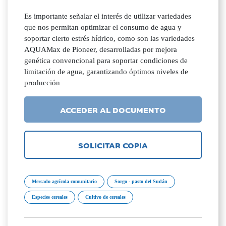
Es importante señalar el interés de utilizar variedades
que nos permitan optimizar el consumo de agua y
soportar cierto estrés hídrico, como son las variedades
AQUAMax de Pioneer, desarrolladas por mejora
genética convencional para soportar condiciones de
limitación de agua, garantizando óptimos niveles de
producción
ACCEDER AL DOCUMENTO
SOLICITAR COPIA
Mercado agrícola comunitario
Sorgo - pasto del Sudán
Especies cereales
Cultivo de cereales