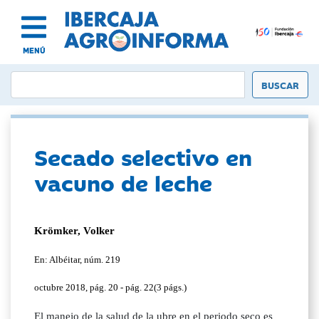
MENÚ
Secado selectivo en
vacuno de leche
Krömker, Volker
En: Albéitar, núm. 219
octubre 2018, pág. 20 - pág. 22(3 págs.)
El manejo de la salud de la ubre en el periodo seco es