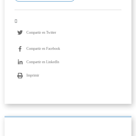
Compartir en Twitter
Compartir en Facebook
Compartir en LinkedIn
Imprimir