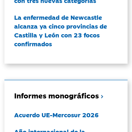
con tres nuevas categorías
La enfermedad de Newcastle
alcanza ya cinco provincias de
Castilla y León con 23 focos
confirmados
Informes monográficos
Acuerdo UE-Mercosur 2026
Año internacional de la