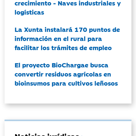
crecimiento - Naves industriales y
logísticas
La Xunta instalará 170 puntos de
información en el rural para
facilitar los trámites de empleo
El proyecto BioChargae busca
convertir residuos agrícolas en
bioinsumos para cultivos leñosos