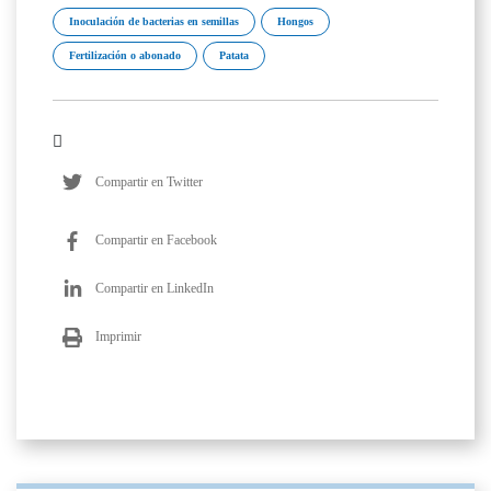
Inoculación de bacterias en semillas
Hongos
Fertilización o abonado
Patata
Compartir en Twitter
Compartir en Facebook
Compartir en LinkedIn
Imprimir