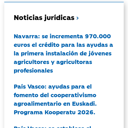
Noticias jurídicas
Navarra: se incrementa 970.000
euros el crédito para las ayudas a
la primera instalación de jóvenes
agricultores y agricultoras
profesionales
País Vasco: ayudas para el
fomento del cooperativismo
agroalimentario en Euskadi.
Programa Kooperatu 2026.