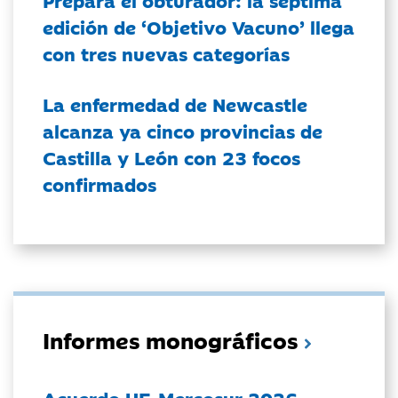
Prepara el obturador: la séptima
edición de ‘Objetivo Vacuno’ llega
con tres nuevas categorías
La enfermedad de Newcastle
alcanza ya cinco provincias de
Castilla y León con 23 focos
confirmados
Informes monográficos