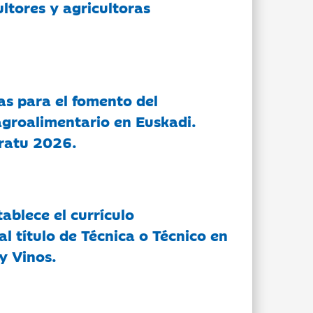
ltores y agricultoras
as para el fomento del
groalimentario en Euskadi.
ratu 2026.
tablece el currículo
l título de Técnica o Técnico en
y Vinos.