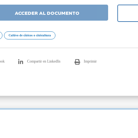
ACCEDER AL DOCUMENTO
Cultivo de cítricos o citricultura
ook
Compartir en LinkedIn
Imprimir