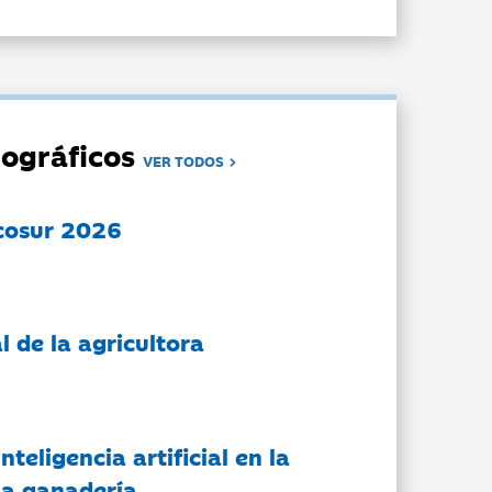
ográficos
VER TODOS
cosur 2026
l de la agricultora
nteligencia artificial en la
 la ganadería