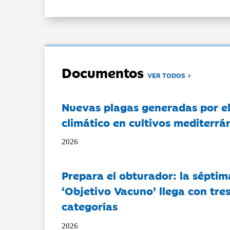
Documentos
VER TODOS
Nuevas plagas generadas por e
climático en cultivos mediterrá
2026
Prepara el obturador: la séptim
‘Objetivo Vacuno’ llega con tre
categorías
2026