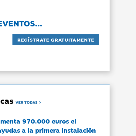
EVENTOS...
dicas
VER TODAS
ementa 970.000 euros el
ayudas a la primera instalación