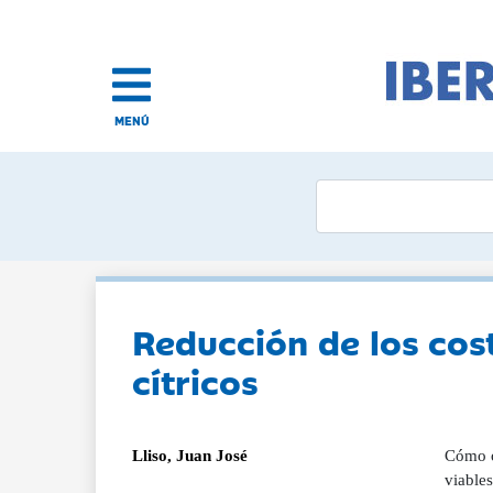
MENÚ
Reducción de los cos
cítricos
Lliso, Juan José
Cómo o
viables