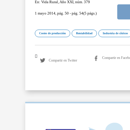
En: Vida Rural, Año XXI, núm. 379
1 mayo 2014, pág. 50 - pág. 54(5 págs.)
Costes de producción
Rentabilidad
Industria de cítricos
Compartir en Faceb
Compartir en Twitter