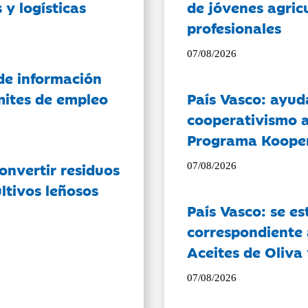
 y logísticas
de jóvenes agricu
profesionales
07/08/2026
de información
ámites de empleo
País Vasco: ayud
cooperativismo a
Programa Koope
onvertir residuos
07/08/2026
ltivos leñosos
País Vasco: se es
correspondiente a
Aceites de Oliva 
07/08/2026