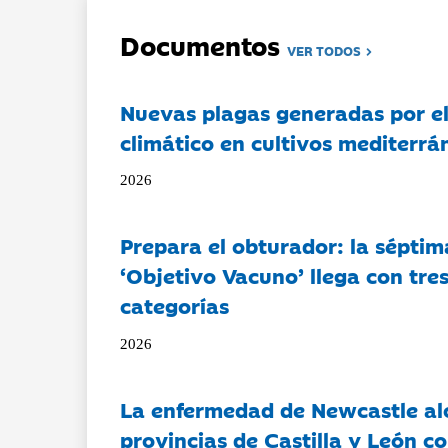
Documentos
VER TODOS
Nuevas plagas generadas por e
climático en cultivos mediterrá
2026
Prepara el obturador: la séptim
‘Objetivo Vacuno’ llega con tre
categorías
2026
La enfermedad de Newcastle al
provincias de Castilla y León c