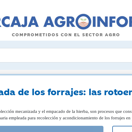
COMPROMETIDOS CON EL SECTOR AGRO
da de los forrajes: las rot
olección mecanizada y el empacado de la hierba, son procesos que consti
aria empleada para recolección y acondicionamiento de los forrajes en p