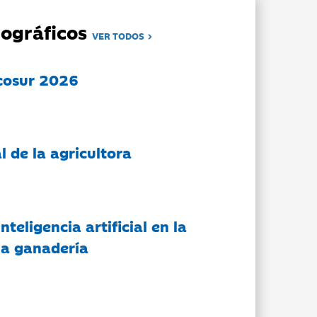
ográficos
VER TODOS
cosur 2026
l de la agricultora
nteligencia artificial en la
 la ganadería