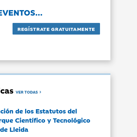
EVENTOS...
dicas
VER TODAS
ción de los Estatutos del
rque Científico y Tecnológico
de Lleida