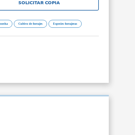
SOLICITAR COPIA
osecha
Cultivo de forrajes
Especies forrajeras