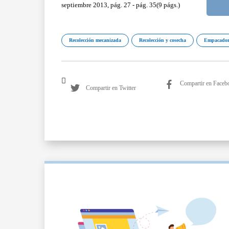
septiembre 2013, pág. 27 - pág. 35(9 págs.)
Recolección mecanizada
Recolección y cosecha
Empacador
Compartir en Faceb
Compartir en Twitter