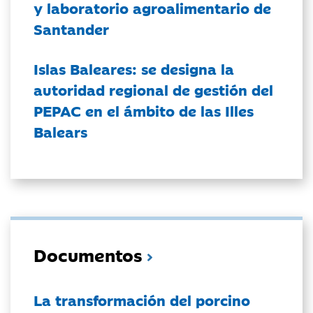
y laboratorio agroalimentario de
Santander
Islas Baleares: se designa la
autoridad regional de gestión del
PEPAC en el ámbito de las Illes
Balears
Documentos
La transformación del porcino