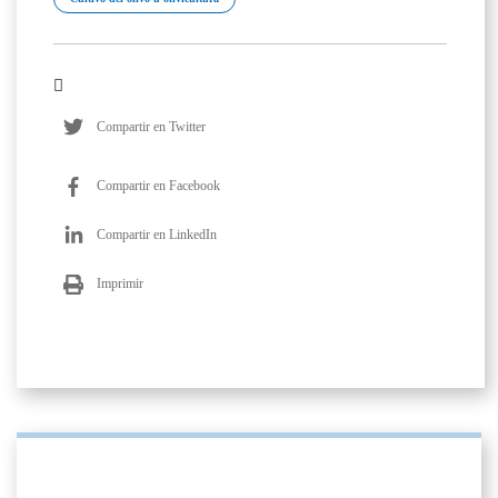
Compartir en Twitter
Compartir en Facebook
Compartir en LinkedIn
Imprimir