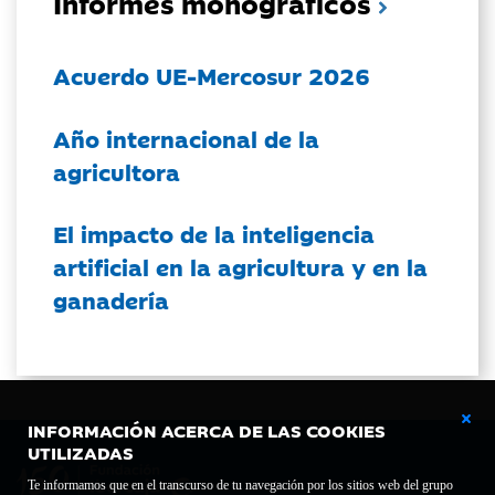
Informes monográficos
Acuerdo UE-Mercosur 2026
Año internacional de la
agricultora
El impacto de la inteligencia
artificial en la agricultura y en la
ganadería
INFORMACIÓN ACERCA DE LAS COOKIES
UTILIZADAS
Te informamos que en el transcurso de tu navegación por los sitios web del grupo