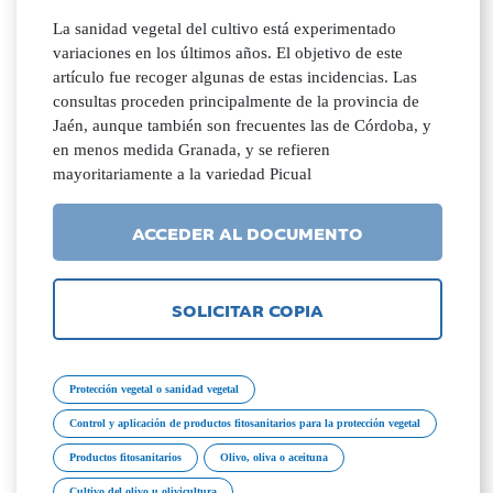
La sanidad vegetal del cultivo está experimentado
variaciones en los últimos años. El objetivo de este
artículo fue recoger algunas de estas incidencias. Las
consultas proceden principalmente de la provincia de
Jaén, aunque también son frecuentes las de Córdoba, y
en menos medida Granada, y se refieren
mayoritariamente a la variedad Picual
ACCEDER AL DOCUMENTO
SOLICITAR COPIA
Protección vegetal o sanidad vegetal
Control y aplicación de productos fitosanitarios para la protección vegetal
Productos fitosanitarios
Olivo, oliva o aceituna
Cultivo del olivo u olivicultura