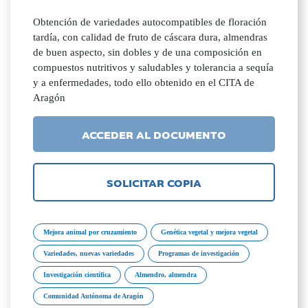
Obtención de variedades autocompatibles de floración
tardía, con calidad de fruto de cáscara dura, almendras
de buen aspecto, sin dobles y de una composición en
compuestos nutritivos y saludables y tolerancia a sequía
y a enfermedades, todo ello obtenido en el CITA de
Aragón
ACCEDER AL DOCUMENTO
SOLICITAR COPIA
Mejora animal por cruzamiento
Genética vegetal y mejora vegetal
Variedades, nuevas variedades
Programas de investigación
Investigación científica
Almendro, almendra
Comunidad Autónoma de Aragón