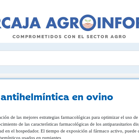
COMPROMETIDOS CON EL SECTOR AGRO
 antihelmíntica en ovino
ción de las mejores estrategias farmacológicas para optimizar el uso de 
cimiento de las características farmacológicas de los antiparasitarios d
dad en el hospedador. El tiempo de exposición al fármaco activo, puede 
ihemínticos usados en rumiantes