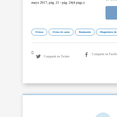
mayo 2017, pág. 21 - pág. 24(4 págs.)
Ovinos
Ovino de carne
Rumiantes
Diagnóstico de
Compartir en Faceb
Compartir en Twitter