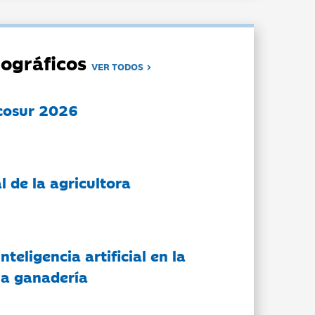
ográficos
VER TODOS
cosur 2026
l de la agricultora
nteligencia artificial en la
 la ganadería