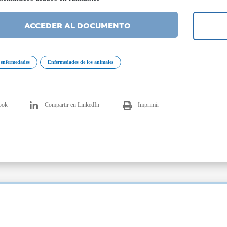
ACCEDER AL DOCUMENTO
 enfermedades
Enfermedades de los animales
ook
Compartir en LinkedIn
Imprimir