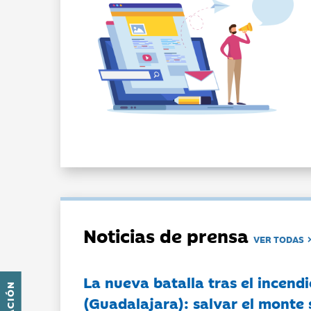
Noticias de prensa
VER TODAS
La nueva batalla tras el incendi
(Guadalajara): salvar el monte 