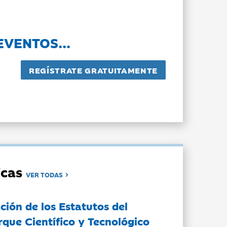
EVENTOS...
dicas
VER TODAS
ción de los Estatutos del
rque Científico y Tecnológico