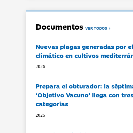
Documentos
VER TODOS
Nuevas plagas generadas por e
climático en cultivos mediterrá
2026
Prepara el obturador: la séptim
‘Objetivo Vacuno’ llega con tre
categorías
2026