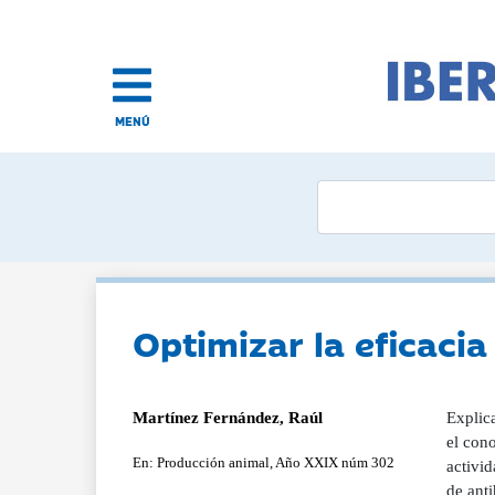
MENÚ
Optimizar la eficacia
Martínez Fernández, Raúl
Explica
el cono
En: Producción animal, Año XXIX núm 302
activi
de ant