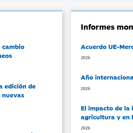
Informes mon
l cambio
Acuerdo UE-Mer
neos
2026
Año internaciona
a edición de
2026
s nuevas
El impacto de la i
agricultura y en
2026