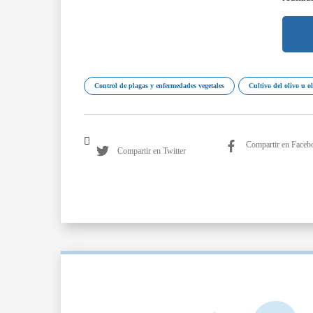
Control de plagas y enfermedades vegetales
Cultivo del olivo u o
Compartir en Faceb
Compartir en Twitter