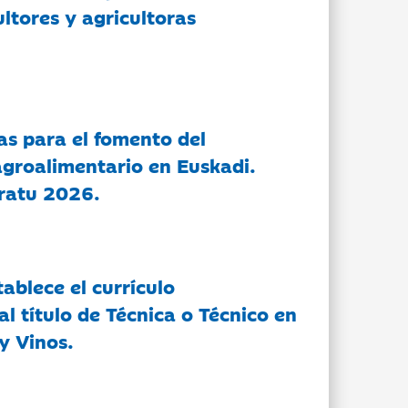
ltores y agricultoras
as para el fomento del
groalimentario en Euskadi.
ratu 2026.
tablece el currículo
l título de Técnica o Técnico en
y Vinos.