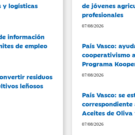
 y logísticas
de jóvenes agricu
profesionales
07/08/2026
de información
ámites de empleo
País Vasco: ayud
cooperativismo a
Programa Koope
onvertir residuos
07/08/2026
ltivos leñosos
País Vasco: se es
correspondiente a
Aceites de Oliva 
07/08/2026