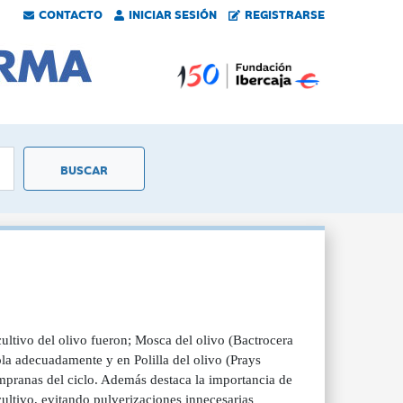
CONTACTO
INICIAR SESIÓN
REGISTRARSE
 cultivo del olivo fueron; Mosca del olivo (Bactrocera
ola adecuadamente y en Polilla del olivo (Prays
tempranas del ciclo. Además destaca la importancia de
 cultivo, evitando pulverizaciones innecesarias