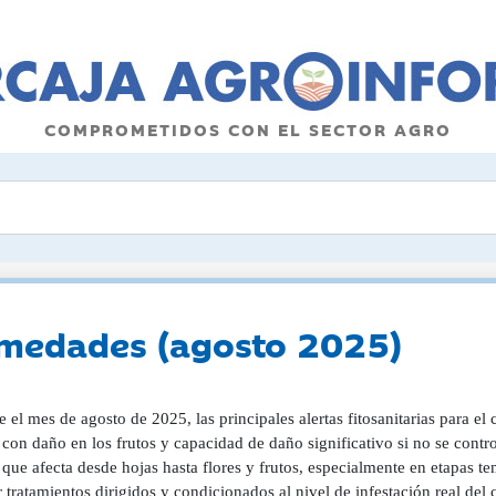
COMPROMETIDOS CON EL SECTOR AGRO
ermedades (agosto 2025)
 el mes de agosto de 2025, las principales alertas fitosanitarias para el
 con daño en los frutos y capacidad de daño significativo si no se contr
 que afecta desde hojas hasta flores y frutos, especialmente en etapas 
r tratamientos dirigidos y condicionados al nivel de infestación real del