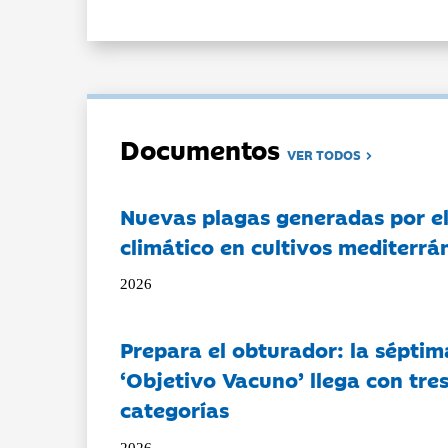
Documentos
VER TODOS
Nuevas plagas generadas por e
climático en cultivos mediterrá
2026
Prepara el obturador: la séptim
‘Objetivo Vacuno’ llega con tre
categorías
2026