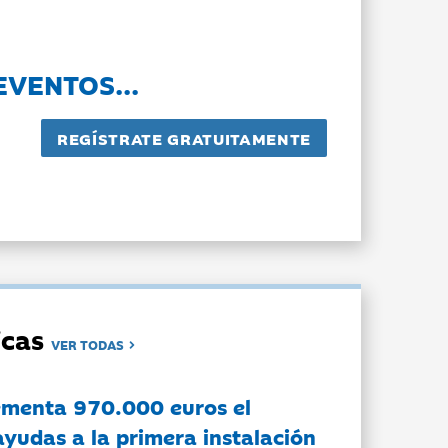
EVENTOS...
dicas
VER TODAS
ementa 970.000 euros el
ayudas a la primera instalación