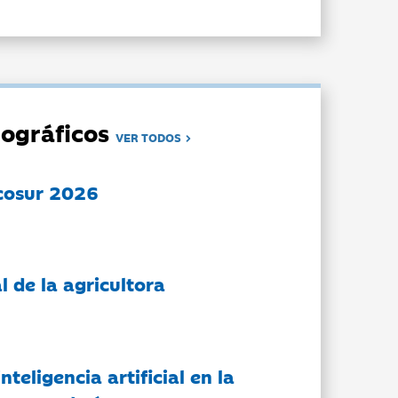
ográficos
VER TODOS
cosur 2026
l de la agricultora
nteligencia artificial en la