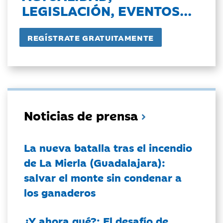
LEGISLACIÓN, EVENTOS...
Noticias de prensa
La nueva batalla tras el incendio
de La Mierla (Guadalajara):
salvar el monte sin condenar a
los ganaderos
¿Y ahora qué?: El desafío de