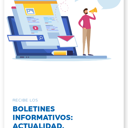
RECIBE LOS
BOLETINES
INFORMATIVOS:
ACTUALIDAD,