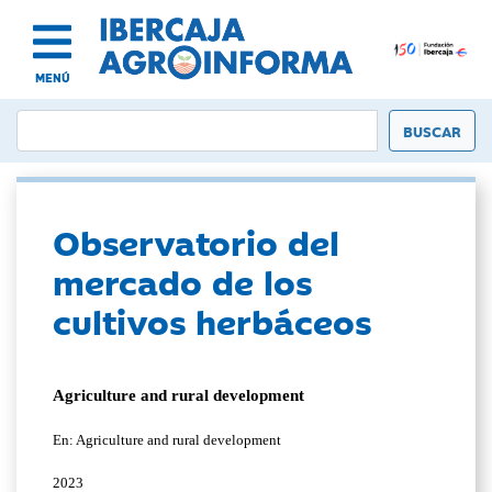
MENÚ
Observatorio del
mercado de los
cultivos herbáceos
Agriculture and rural development
En: Agriculture and rural development
2023