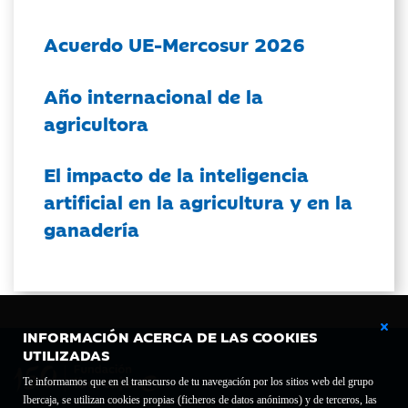
Acuerdo UE-Mercosur 2026
Año internacional de la
agricultora
El impacto de la inteligencia
artificial en la agricultura y en la
ganadería
INFORMACIÓN ACERCA DE LAS COOKIES
UTILIZADAS
Te informamos que en el transcurso de tu navegación por los sitios web del grupo
Ibercaja, se utilizan cookies propias (ficheros de datos anónimos) y de terceros, las