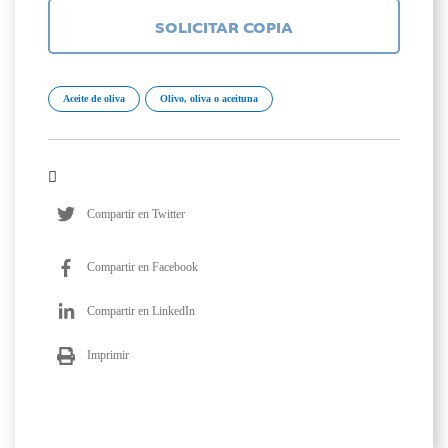
SOLICITAR COPIA
Aceite de oliva
Olivo, oliva o aceituna
Compartir en Twitter
Compartir en Facebook
Compartir en LinkedIn
Imprimir