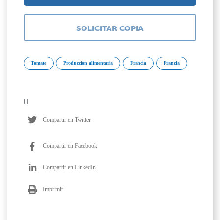
SOLICITAR COPIA
Tomate
Producción alimentaria
Francia
Francia
Compartir en Twitter
Compartir en Facebook
Compartir en LinkedIn
Imprimir