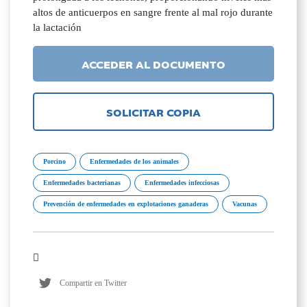
altos de anticuerpos en sangre frente al mal rojo durante
la lactación
ACCEDER AL DOCUMENTO
SOLICITAR COPIA
Porcino
Enfermedades de los animales
Enfermedades bacterianas
Enfermedades infecciosas
Prevención de enfermedades en explotaciones ganaderas
Vacunas
Compartir en Twitter