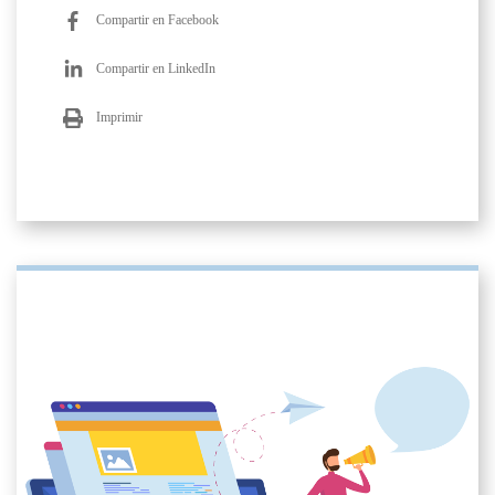
Compartir en Facebook
Compartir en LinkedIn
Imprimir