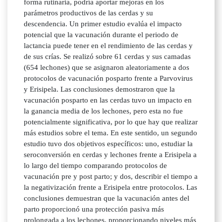
forma rutinaria, podría aportar mejoras en los
parámetros productivos de las cerdas y su
descendencia. Un primer estudio evalúa el impacto
potencial que la vacunación durante el periodo de
lactancia puede tener en el rendimiento de las cerdas y
de sus crías. Se realizó sobre 61 cerdas y sus camadas
(654 lechones) que se asignaron aleatoriamente a dos
protocolos de vacunación posparto frente a Parvovirus
y Erisipela. Las conclusiones demostraron que la
vacunación posparto en las cerdas tuvo un impacto en
la ganancia media de los lechones, pero esta no fue
potencialmente significativa, por lo que hay que realizar
más estudios sobre el tema. En este sentido, un segundo
estudio tuvo dos objetivos específicos: uno, estudiar la
seroconversión en cerdas y lechones frente a Erisipela a
lo largo del tiempo comparando protocolos de
vacunación pre y post parto; y dos, describir el tiempo a
la negativización frente a Erisipela entre protocolos. Las
conclusiones demuestran que la vacunación antes del
parto proporcionó una protección pasiva más
prolongada a los lechones, proporcionando niveles más