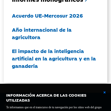
Acuerdo UE-Mercosur 2026
Año internacional de la
agricultora
El impacto de la inteligencia
artificial en la agricultura y en la
ganadería
INFORMACIÓN ACERCA DE LAS COOKIES
UTILIZADAS
Te informamos que en el transcurso de tu navegación por los sitios web del grupo