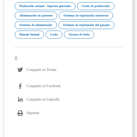
Producción animal - Aspectos generales
Costes de producción
Alimentación en pastoreo
Sistemas de explotación intensivos
Sistemas de alimentación
Sistemas de explotación del ganado
Manejo Animal
Leche
Vacuno de leche
Compartir en Twitter
Compartir en Facebook
Compartir en LinkedIn
Imprimir