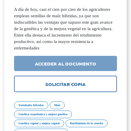
A día de hoy, casi el cien por cien de los agricultores
emplean semillas de maíz hibridas, ya que son
indiscutibles las ventajas que supuso este gran avance
de la genética y de la mejora vegetal en la agricultura.
Entre ella destaca el incremento del rendimiento
productivo, así como la mayor resistencia a
enfermedades
ACCEDER AL DOCUMENTO
SOLICITAR COPIA
Variedades híbridas
Maíz
Genética cuantitativa y mejora genética
Genética vegetal y mejora vegetal
Rendimiento de la cosecha