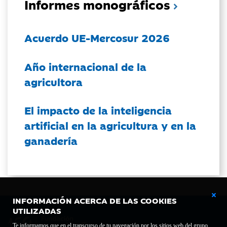
Informes monográficos
Acuerdo UE-Mercosur 2026
Año internacional de la
agricultora
El impacto de la inteligencia
artificial en la agricultura y en la
ganadería
INFORMACIÓN ACERCA DE LAS COOKIES
UTILIZADAS
Te informamos que en el transcurso de tu navegación por los sitios web del grupo