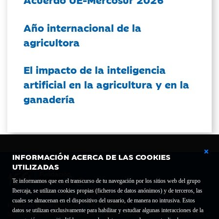
Año internacional de la
agricultora
El impacto de la inteligencia
artificial en la agricultura y en la
ganadería
INFORMACIÓN ACERCA DE LAS COOKIES
UTILIZADAS
Te informamos que en el transcurso de tu navegación por los sitios web del grupo
Ibercaja, se utilizan cookies propias (ficheros de datos anónimos) y de terceros, las
cuales se almacenan en el dispositivo del usuario, de manera no intrusiva. Estos
Fundación Bancaria Ibercaja C.I.F. G-50000652.
datos se utilizan exclusivamente para habilitar y estudiar algunas interacciones de la
Inscrita en el Registro de Fundaciones del Mº de Educación, Cultura y Deporte con el nº