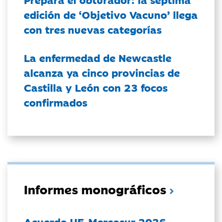
edición de ‘Objetivo Vacuno’ llega
con tres nuevas categorías
La enfermedad de Newcastle
alcanza ya cinco provincias de
Castilla y León con 23 focos
confirmados
Informes monográficos
Acuerdo UE-Mercosur 2026