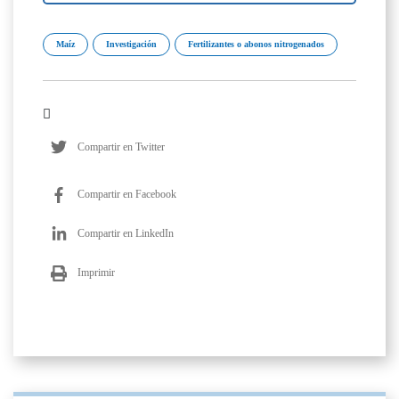
Maíz
Investigación
Fertilizantes o abonos nitrogenados
Compartir en Twitter
Compartir en Facebook
Compartir en LinkedIn
Imprimir