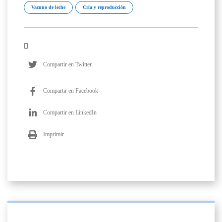
Vacuno de leche
Cría y reproducción
Compartir en Twitter
Compartir en Facebook
Compartir en LinkedIn
Imprimir