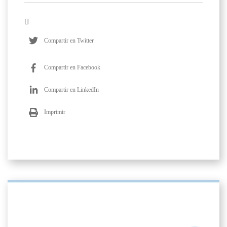
Compartir en Twitter
Compartir en Facebook
Compartir en LinkedIn
Imprimir