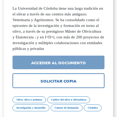
La Universidad de Córdoba tiene una larga tradición en
el olivar a través de sus centros más antiguos:
Veterinaria y Agrónomos. Se ha consolidado como el
epicentro de la investigación y formación en torno al
olivo, a través de su prestigioso Máster de Olivicultura
y Elaiotecnia ; y en I+D+i, con más de 200 proyectos de
investigación y múltiples colaboraciones con entidades
públicas y privadas
ACCEDER AL DOCUMENTO
SOLICITAR COPIA
Olivo, oliva o aceituna
Cultivo del olivo u olivicultura
Investigación y desarrollo
Centros de formación
Córdoba