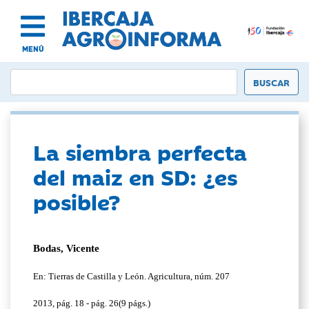
MENÚ
La siembra perfecta
del maiz en SD: ¿es
posible?
Bodas, Vicente
En: Tierras de Castilla y León. Agricultura, núm. 207
2013, pág. 18 - pág. 26(9 págs.)