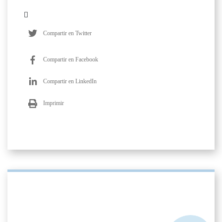
Compartir en Twitter
Compartir en Facebook
Compartir en LinkedIn
Imprimir