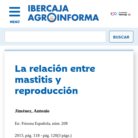
MENÚ
La relación entre
mastitis y
reproducción
Jiménez, Antonio
En: Frisona Española, núm. 208
2015, pág. 118 - pág. 120(3 págs.)