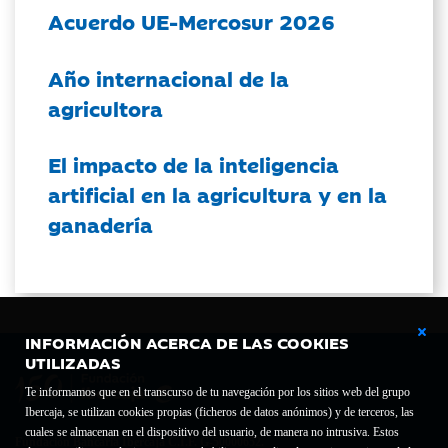
Acuerdo UE-Mercosur 2026
Año internacional de la
agricultora
El impacto de la inteligencia
artificial en la agricultura y en la
ganadería
INFORMACIÓN ACERCA DE LAS COOKIES
UTILIZADAS
Te informamos que en el transcurso de tu navegación por los sitios web del grupo
Ibercaja, se utilizan cookies propias (ficheros de datos anónimos) y de terceros, las
cuales se almacenan en el dispositivo del usuario, de manera no intrusiva. Estos
Fundación Bancaria Ibercaja C.I.F. G-50000652.