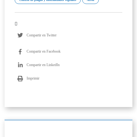
Compartir en Twitter
Compartir en Facebook
Compartir en LinkedIn
Imprimir