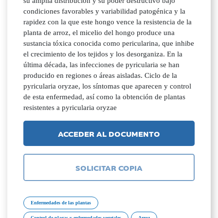
su amplia distribución y su poder destructivo bajo
condiciones favorables y variabilidad patogénica y la
rapidez con la que este hongo vence la resistencia de la
planta de arroz, el micelio del hongo produce una
sustancia tóxica conocida como pericularina, que inhibe
el crecimiento de los tejidos y los desorganiza. En la
última década, las infecciones de pyricularia se han
producido en regiones o áreas aisladas. Ciclo de la
pyricularia oryzae, los síntomas que aparecen y control
de esta enfermedad, así como la obtención de plantas
resistentes a pyricularia oryzae
ACCEDER AL DOCUMENTO
SOLICITAR COPIA
Enfermedades de las plantas
Control de plagas y enfermedades vegetales
Arroz