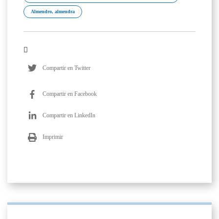
Almendro, almendra
Compartir en Twitter
Compartir en Facebook
Compartir en LinkedIn
Imprimir