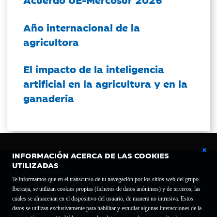
Año internacional de la
agricultora
El impacto de la inteligencia
artificial en la agricultura y en la
ganadería
INFORMACIÓN ACERCA DE LAS COOKIES
UTILIZADAS
Te informamos que en el transcurso de tu navegación por los sitios web del grupo
Ibercaja, se utilizan cookies propias (ficheros de datos anónimos) y de terceros, las
cuales se almacenan en el dispositivo del usuario, de manera no intrusiva. Estos
Fundación Bancaria Ibercaja C.I.F. G-50000652.
datos se utilizan exclusivamente para habilitar y estudiar algunas interacciones de la
Inscrita en el Registro de Fundaciones del Mº de Educación, Cultura y Deporte con el nº