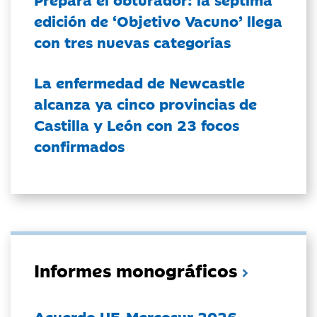
edición de ‘Objetivo Vacuno’ llega
con tres nuevas categorías
La enfermedad de Newcastle
alcanza ya cinco provincias de
Castilla y León con 23 focos
confirmados
Informes monográficos
Acuerdo UE-Mercosur 2026