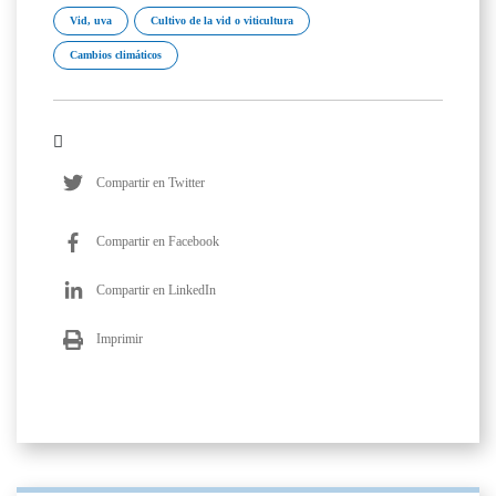
Vid, uva
Cultivo de la vid o viticultura
Cambios climáticos
Compartir en Twitter
Compartir en Facebook
Compartir en LinkedIn
Imprimir